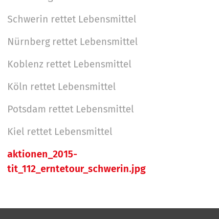
e
n
Schwerin rettet Lebensmittel
Nürnberg rettet Lebensmittel
Koblenz rettet Lebensmittel
Köln rettet Lebensmittel
Potsdam rettet Lebensmittel
Kiel rettet Lebensmittel
aktionen_2015-
tit_112_erntetour_schwerin.jpg