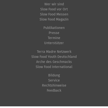
Wer wir sind
Slow Food vor Ort
Slow Food Messen
Slow Food Magazin
Publikationen
Presse
Termine
Unterstützer
Terra Madre Netzwerk
Slow Food Youth Deutschland
Arche des Geschmacks
Slow Food International
Bildung
Service
Rechtshinweise
Feedback