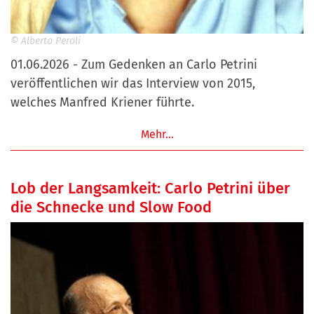
© Alberto Peroli
01.06.2026 - Zum Gedenken an Carlo Petrini
veröffentlichen wir das Interview von 2015,
welches Manfred Kriener führte.
Mehr…
Lob der Langsamkeit: Carlo Petrini über
die Schnecke und Slow Food