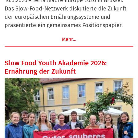
10.6.2026 - Terra Madre Europe 2026 in Brüssel:
Das Slow-Food-Netzwerk diskutierte die Zukunft
der europäischen Ernährungssysteme und
präsentierte ein gemeinsames Positionspapier.
Mehr…
Slow Food Youth Akademie 2026:
Ernährung der Zukunft