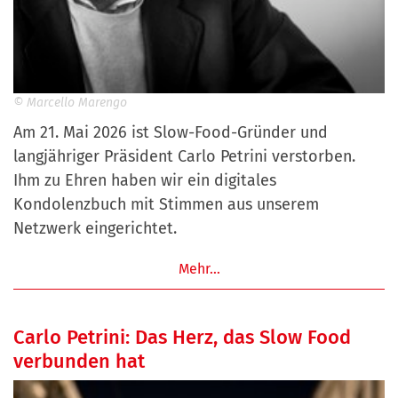
© Marcello Marengo
Am 21. Mai 2026 ist Slow-Food-Gründer und
langjähriger Präsident Carlo Petrini verstorben.
Ihm zu Ehren haben wir ein digitales
Kondolenzbuch mit Stimmen aus unserem
Netzwerk eingerichtet.
Mehr…
Carlo Petrini: Das Herz, das Slow Food
verbunden hat