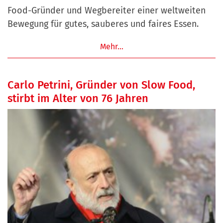
Food-Gründer und Wegbereiter einer weltweiten
Bewegung für gutes, sauberes und faires Essen.
Mehr…
Carlo Petrini, Gründer von Slow Food,
stirbt im Alter von 76 Jahren