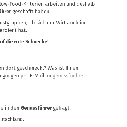
low-Food-Kriterien arbeiten und deshalb
ührer
geschafft haben.
estgruppen, ob sich der Wirt auch im
erdient hat.
uf die rote Schnecke!
en dort geschmeckt? Was ist Ihnen
nregungen per E-Mail an
genussfuehrer-
me in den
Genussführer
gefragt.
eutschland.