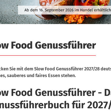
ow Food Genussführer
ken Sie mit dem Slow Food Genussführer 2027/28 deut
tes, sauberes und faires Essen stehen.
ow Food Genussführer - D
nussführerbuch für 2027