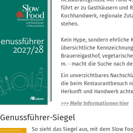
führt er zu Gasthäusern und R
Kochhandwerk, regionale Zuta
stehen.
Kein Hype, sondern ehrliche 
übersichtliche Kennzeichnung 
Brauereigasthof, vegetarische
m. - macht die Suche nach de
Ein unverzichtbares Nachsch
die beim Restaurantbesuch nic
Herkunft und Handwerk achten.
>>> Mehr Informationen hier
Genussführer-Siegel
So sieht das Siegel aus, mit dem Slow Fo