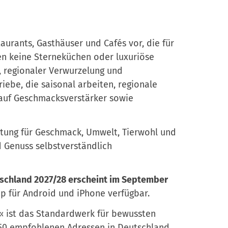
aurants, Gasthäuser und Cafés vor, die für
hen keine Sterneküchen oder luxuriöse
 regionaler Verwurzelung und
iebe, die saisonal arbeiten, regionale
 auf Geschmacksverstärker sowie
tung für Geschmack, Umwelt, Tierwohl und
 Genuss selbstverständlich
tschland 2027/28 erscheint im September
pp für Android und iPhone verfügbar.
« ist das Standardwerk für bewussten
450 empfohlenen Adressen in Deutschland