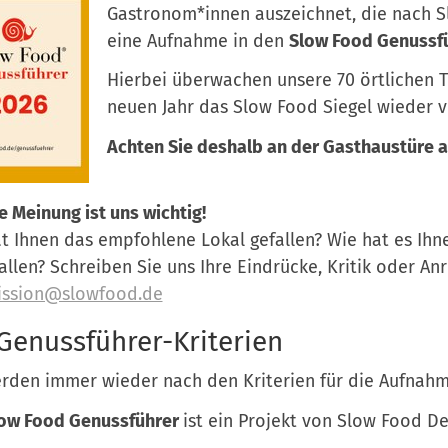
Gastronom*innen auszeichnet, die nach S
eine Aufnahme in den
Slow Food Genussf
Hierbei überwachen unsere 70 örtlichen T
neuen Jahr das Slow Food Siegel wieder v
Achten Sie deshalb an der Gasthaustüre a
re Meinung ist uns wichtig!
t Ihnen das empfohlene Lokal gefallen? Wie hat es Ihn
allen? Schreiben Sie uns Ihre Eindrücke, Kritik oder A
ssion@slowfood.de
Genussführer-Kriterien
rden immer wieder nach den Kriterien für die Aufnah
ow Food Genussführer
ist ein Projekt von Slow Food D