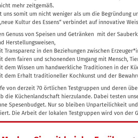
nicht mehr zeitgemäß.
t uns somit um nicht weniger als um die Begründung u
„neue Kultur des Essens“ verbindet auf innovative Wei
n Genuss von Speisen und Getränken mit der Sauberke
d Herstellungsweisen,
t Transparenz in den Beziehungen zwischen Erzeuger*
it dem fairen und schonenden Umgang mit Mensch, Tie
t dem Wissen um handwerkliche Traditionen in der Küc
t dem Erhalt traditioneller Kochkunst und der Bewahrun
lfe von derzeit 70 örtlichen Testgruppen und deren üb
b die Küchenlandschaft hierzulande. Dabei testen unser
ne Spesenbudget. Nur so bleiben Unparteilichkeit und 
iert. Die Arbeit der lokalen Testgruppen wird von der