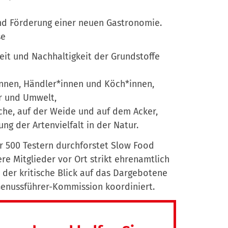
nd Förderung einer neuen Gastronomie.
se
it und Nachhaltigkeit der Grundstoffe
innen, Händler*innen und Köch*innen,
r und Umwelt,
he, auf der Weide und auf dem Acker,
g der Artenvielfalt in der Natur.
er 500 Testern durchforstet Slow Food
e Mitglieder vor Ort strikt ehrenamtlich
der kritische Blick auf das Dargebotene
 Genussführer-Kommission koordiniert.