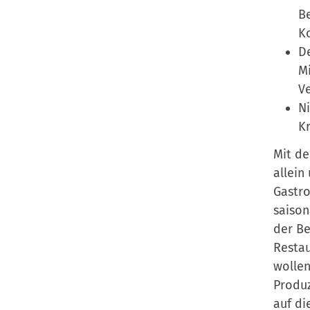
Be
Ko
De
Mi
Ve
Ni
Kr
Mit de
allein
Gastro
saison
der Be
Restau
wollen
Produz
auf di