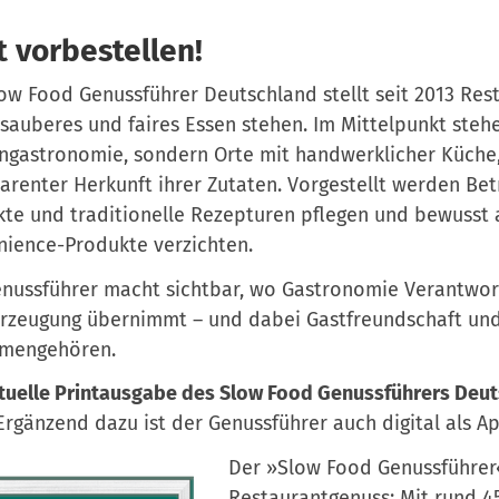
t vorbestellen!
ow Food Genussführer Deutschland stellt seit 2013 Rest
 sauberes und faires Essen stehen. Im Mittelpunkt ste
ngastronomie, sondern Orte mit handwerklicher Küche,
arenter Herkunft ihrer Zutaten. Vorgestellt werden Betr
te und traditionelle Rezepturen pflegen und bewusst
ience-Produkte verzichten.
nussführer macht sichtbar, wo Gastronomie Verantwor
Erzeugung übernimmt – und dabei Gastfreundschaft und
mengehören.
tuelle Printausgabe des Slow Food Genussführers Deu
rgänzend dazu ist der Genussführer auch digital als A
Der »Slow Food Genussführer
Restaurantgenuss: Mit rund 