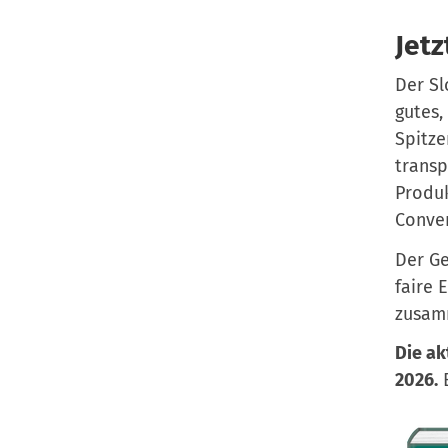
Jetz
Der Sl
gutes,
Spitze
transp
Produk
Conven
Der Ge
faire 
zusam
Die ak
2026.
E