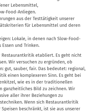
ener Lebensmittel,
ow-Food-Anliegen.
hrungen aus der Testtätigkeit unserer
ätskriterien für Lebensmittel und deren
eigen: Lokale, in denen nach Slow-Food-
es Essen und Trinken.
estaurantkritik etabliert. Es geht nicht
sen. Wir versuchen zu ergründen, ob
 gut, sauber, fair. Das bedeutet: regional,
itik einen komplexeren Sinn. Es geht bei
itzel, wie es in der traditionellen
in ganzheitliches Bild zu zeichnen. Wir
sive aller ihrer Beziehungen zu
gstechniken. Wenn sich Restaurantkritik
peisen beschränkt, ist sie aus unserer