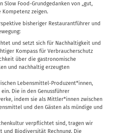
den Slow Food-Grundgedanken von „gut,
le Kompetenz zeigen.
spektive bisheriger Restaurantführer und
ewegung:
tet und setzt sich für Nachhaltigkeit und
chtiger Kompass für Verbraucherschutz
ichkeit über die gastronomische
len und nachhaltig erzeugten
wischen Lebensmittel-Produzent*innen,
ein. Die in den Genussführer
ke, indem sie als Mittler*innen zwischen
ensmittel und den Gästen als mündige und
enkultur verpflichtet sind, tragen wir
 und Biodiversität Rechnung. Die