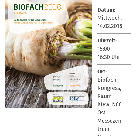
Datum:
Mittwoch,
14.02.2018
Uhrzeit:
15:00
-
16:30
Uhr
Ort:
Biofach-
Kongress,
Raum
Kiew, NCC
Ost
Messezen
trum