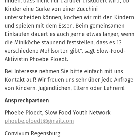
finden, dass nicht nur darüber diskutiert wird, ob
Kinder eine Gurke von einer Zucchini
unterscheiden können, kochen wir mit den Kindern
und spielen mit dem Essen. Beim gemeinsamen
Einkaufen dauert es auch gerne etwas länger, wenn
die Miniköche staunend feststellen, dass es 13
verschiedene Mehlsorten gibt", sagt Slow-Food-
Aktivistin Phoebe Ploedt.
Bei Interesse nehmen Sie bitte einfach mit uns
Kontakt auf! Wir freuen uns sehr über jede Anfrage
von Kindern, Jugendlichen, Eltern oder Lehrern!
Ansprechpartner:
Phoebe Ploedt, Slow Food Youth Network
phoebe.ploedt@gmail.com
Convivum Regensburg