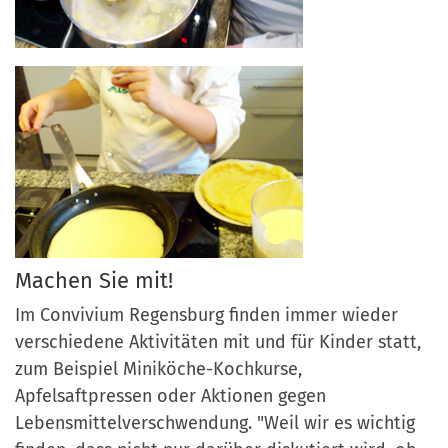
Machen Sie mit!
Im Convivium Regensburg finden immer wieder
verschiedene Aktivitäten mit und für Kinder statt,
zum Beispiel Miniköche-Kochkurse,
Apfelsaftpressen oder Aktionen gegen
Lebensmittelverschwendung. "Weil wir es wichtig