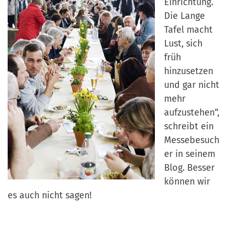
Einrichtung.
Die Lange
Tafel macht
Lust, sich
früh
hinzusetzen
und gar nicht
mehr
aufzustehen“,
schreibt ein
Messebesuch
er in seinem
Blog. Besser
können wir
es auch nicht sagen!