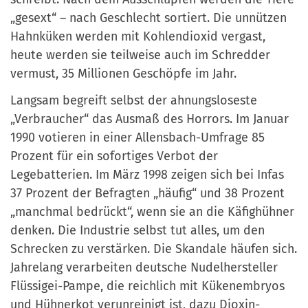
„gesext“ – nach Geschlecht sortiert. Die unnützen
Hahnküken werden mit Kohlendioxid vergast,
heute werden sie teilweise auch im Schredder
vermust, 35 Millionen Geschöpfe im Jahr.
Langsam begreift selbst der ahnungsloseste
„Verbraucher“ das Ausmaß des Horrors. Im Januar
1990 votieren in einer Allensbach-Umfrage 85
Prozent für ein sofortiges Verbot der
Legebatterien. Im März 1998 zeigen sich bei Infas
37 Prozent der Befragten „häufig“ und 38 Prozent
„manchmal bedrückt“, wenn sie an die Käfighühner
denken. Die Industrie selbst tut alles, um den
Schrecken zu verstärken. Die Skandale häufen sich.
Jahrelang verarbeiten deutsche Nudelhersteller
Flüssigei-Pampe, die reichlich mit Kükenembryos
und Hühnerkot verunreinigt ist, dazu Dioxin-