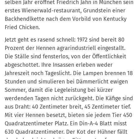
selben Jahr eröffnet Friedrich Jahn in München sein
erstes Wienerwald-restaurant, Grundstein einer
Backhendlkette nach dem Vorbild von Kentucky
Fried Chicken.
Jetzt geht es rasend schnell: 1972 sind bereit 80
Prozent der Hennen agrarindustriell eingestallt.
Die Ställe sind fensterlos, von der Öffentlichkeit
abgeschottet. Ihre Insassen erleben weder
Jahreszeit noch Tageslicht. Die Lampen brennen 18
Stunden und simulieren bei Dämmerlicht ewigen
Sommer, damit die Legeleistung bei kürzer
werdenden Tagen nicht zurückgeht. Die Käfige sind
aus Draht: 40 Zentimeter breit, 45 Zentimeter tief.
Mit vier Hennen besetzt, bieten sie jedem Tier 450
Quadratzentimeter Platz. Ein Din-A-4 Blatt misst
630 Quadratzentimeter. Der Kot der Hühner fällt