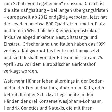
zum Schutz von Legehennen“ erlassen. Danach ist
die alte Käfighaltung – bei langen Übergangsfristen
– europaweit ab 2012 endgültig verboten. Jetzt hat
die Legehenne etwa 800 Quadratzentimeter Platz
und lebt in WG-ähnlicher Kleingruppenstruktur
inklusive abgedunkeltem Nest, Sitzstange und
Einstreu. Griechenland und Italien haben das 1999
verfügte Käfigverbot bis heute nicht umgesetzt
und sind deshalb von der EU-Kommission am 25.
April 2013 vor dem Europäischen Gerichtshof
verklagt worden.
Weit mehr Hühner leben allerdings in der Boden-
und in der Freilandhaltung. Aber ob im Käfig oder
befreit: Ihr aller Schicksal liegt heute in den
Händen der drei Konzerne Wesjohann-Lohmann,
Hendrix Genetics und Natexis, die mit ihren