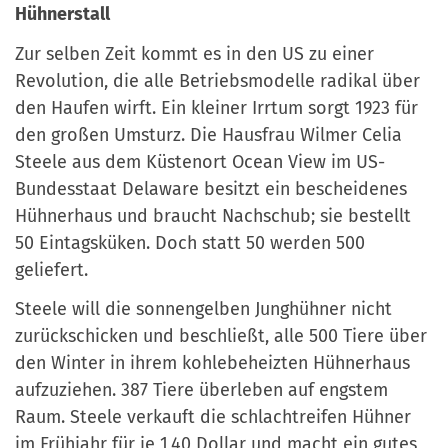
Hühnerstall
Zur selben Zeit kommt es in den US zu einer
Revolution, die alle Betriebsmodelle radikal über
den Haufen wirft. Ein kleiner Irrtum sorgt 1923 für
den großen Umsturz. Die Hausfrau Wilmer Celia
Steele aus dem Küstenort Ocean View im US-
Bundesstaat Delaware besitzt ein bescheidenes
Hühnerhaus und braucht Nachschub; sie bestellt
50 Eintagsküken. Doch statt 50 werden 500
geliefert.
Steele will die sonnengelben Junghühner nicht
zurückschicken und beschließt, alle 500 Tiere über
den Winter in ihrem kohlebeheizten Hühnerhaus
aufzuziehen. 387 Tiere überleben auf engstem
Raum. Steele verkauft die schlachtreifen Hühner
im Frühjahr für je 1,40 Dollar und macht ein gutes