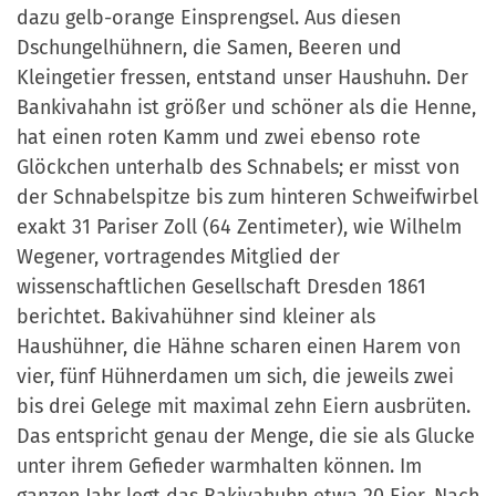
dazu gelb-orange Einsprengsel. Aus diesen
Dschungelhühnern, die Samen, Beeren und
Kleingetier fressen, entstand unser Haushuhn. Der
Bankivahahn ist größer und schöner als die Henne,
hat einen roten Kamm und zwei ebenso rote
Glöckchen unterhalb des Schnabels; er misst von
der Schnabelspitze bis zum hinteren Schweifwirbel
exakt 31 Pariser Zoll (64 Zentimeter), wie Wilhelm
Wegener, vortragendes Mitglied der
wissenschaftlichen Gesellschaft Dresden 1861
berichtet. Bakivahühner sind kleiner als
Haushühner, die Hähne scharen einen Harem von
vier, fünf Hühnerdamen um sich, die jeweils zwei
bis drei Gelege mit maximal zehn Eiern ausbrüten.
Das entspricht genau der Menge, die sie als Glucke
unter ihrem Gefieder warmhalten können. Im
ganzen Jahr legt das Bakivahuhn etwa 20 Eier. Nach