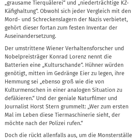
„grausame Tierquälerei“ und „niederträchtige KZ-
Käfighaltung“. Obwohl sich jeder Vergleich mit den
Mord- und Schreckenslagern der Nazis verbietet,
gehört dieser fortan zum festen Inventar der
Auseinandersetzung.
Der umstrittene Wiener Verhaltensforscher und
Nobelpreisträger Konrad Lorenz nennt die
Batterien eine „Kulturschande“. Hühner würden
genötigt, mitten im Gedränge Eier zu legen, ihre
Hemmung sei „ebenso groß wie die von
Kulturmenschen in einer analogen Situation zu
defäkieren.“ Und der geniale Naturfilmer und
Journalist Horst Stern grummelt: „Wer zum ersten
Mal im Leben diese Tiermaschinerie sieht, der
möchte nach der Polizei rufen.“
Doch die rückt allenfalls aus, um die Monsterställe