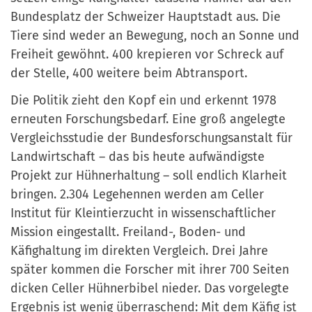
Bundesplatz der Schweizer Hauptstadt aus. Die
Tiere sind weder an Bewegung, noch an Sonne und
Freiheit gewöhnt. 400 krepieren vor Schreck auf
der Stelle, 400 weitere beim Abtransport.
Die Politik zieht den Kopf ein und erkennt 1978
erneuten Forschungsbedarf. Eine groß angelegte
Vergleichsstudie der Bundesforschungsanstalt für
Landwirtschaft – das bis heute aufwändigste
Projekt zur Hühnerhaltung – soll endlich Klarheit
bringen. 2.304 Legehennen werden am Celler
Institut für Kleintierzucht in wissenschaftlicher
Mission eingestallt. Freiland-, Boden- und
Käfighaltung im direkten Vergleich. Drei Jahre
später kommen die Forscher mit ihrer 700 Seiten
dicken Celler Hühnerbibel nieder. Das vorgelegte
Ergebnis ist wenig überraschend: Mit dem Käfig ist