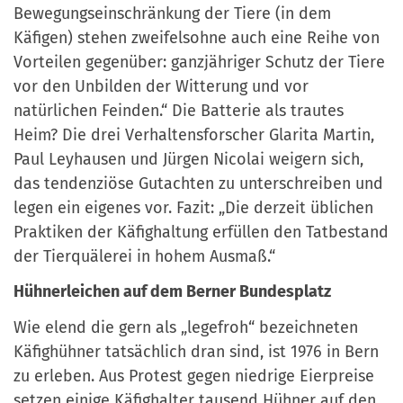
Bewegungseinschränkung der Tiere (in dem
Käfigen) stehen zweifelsohne auch eine Reihe von
Vorteilen gegenüber: ganzjähriger Schutz der Tiere
vor den Unbilden der Witterung und vor
natürlichen Feinden.“ Die Batterie als trautes
Heim? Die drei Verhaltensforscher Glarita Martin,
Paul Leyhausen und Jürgen Nicolai weigern sich,
das tendenziöse Gutachten zu unterschreiben und
legen ein eigenes vor. Fazit: „Die derzeit üblichen
Praktiken der Käfighaltung erfüllen den Tatbestand
der Tierquälerei in hohem Ausmaß.“
Hühnerleichen auf dem Berner Bundesplatz
Wie elend die gern als „legefroh“ bezeichneten
Käfighühner tatsächlich dran sind, ist 1976 in Bern
zu erleben. Aus Protest gegen niedrige Eierpreise
setzen einige Käfighalter tausend Hühner auf den