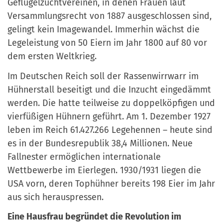
Geflügelzuchtvereinen, in denen Frauen laut
Versammlungsrecht von 1887 ausgeschlossen sind,
gelingt kein Imagewandel. Immerhin wächst die
Legeleistung von 50 Eiern im Jahr 1800 auf 80 vor
dem ersten Weltkrieg.
Im Deutschen Reich soll der Rassenwirrwarr im
Hühnerstall beseitigt und die Inzucht eingedämmt
werden. Die hatte teilweise zu doppelköpfigen und
vierfüßigen Hühnern geführt. Am 1. Dezember 1927
leben im Reich 61.427.266 Legehennen – heute sind
es in der Bundesrepublik 38,4 Millionen. Neue
Fallnester ermöglichen internationale
Wettbewerbe im Eierlegen. 1930/1931 liegen die
USA vorn, deren Tophühner bereits 198 Eier im Jahr
aus sich herauspressen.
Eine Hausfrau begründet die Revolution im