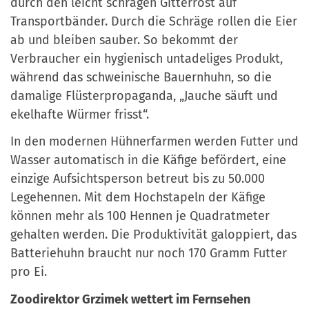
durch den leicht schrägen Gitterrost auf
Transportbänder. Durch die Schräge rollen die Eier
ab und bleiben sauber. So bekommt der
Verbraucher ein hygienisch untadeliges Produkt,
während das schweinische Bauernhuhn, so die
damalige Flüsterpropaganda, „Jauche säuft und
ekelhafte Würmer frisst“.
In den modernen Hühnerfarmen werden Futter und
Wasser automatisch in die Käfige befördert, eine
einzige Aufsichtsperson betreut bis zu 50.000
Legehennen. Mit dem Hochstapeln der Käfige
können mehr als 100 Hennen je Quadratmeter
gehalten werden. Die Produktivität galoppiert, das
Batteriehuhn braucht nur noch 170 Gramm Futter
pro Ei.
Zoodirektor Grzimek wettert im Fernsehen