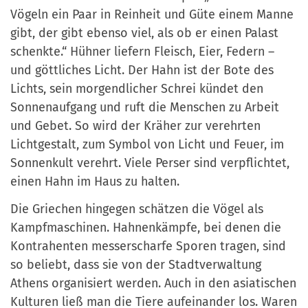
Vögeln ein Paar in Reinheit und Güte einem Manne
gibt, der gibt ebenso viel, als ob er einen Palast
schenkte.“ Hühner liefern Fleisch, Eier, Federn –
und göttliches Licht. Der Hahn ist der Bote des
Lichts, sein morgendlicher Schrei kündet den
Sonnenaufgang und ruft die Menschen zu Arbeit
und Gebet. So wird der Kräher zur verehrten
Lichtgestalt, zum Symbol von Licht und Feuer, im
Sonnenkult verehrt. Viele Perser sind verpflichtet,
einen Hahn im Haus zu halten.
Die Griechen hingegen schätzen die Vögel als
Kampfmaschinen. Hahnenkämpfe, bei denen die
Kontrahenten messerscharfe Sporen tragen, sind
so beliebt, dass sie von der Stadtverwaltung
Athens organisiert werden. Auch in den asiatischen
Kulturen ließ man die Tiere aufeinander los. Waren