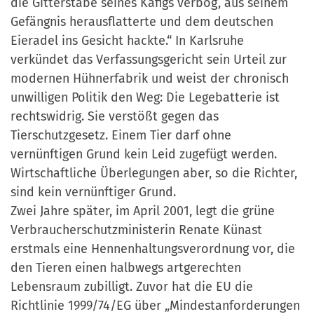
die Gitterstäbe seines Käfigs verbog, aus seinem
Gefängnis herausflatterte und dem deutschen
Eieradel ins Gesicht hackte.“ In Karlsruhe
verkündet das Verfassungsgericht sein Urteil zur
modernen Hühnerfabrik und weist der chronisch
unwilligen Politik den Weg: Die Legebatterie ist
rechtswidrig. Sie verstößt gegen das
Tierschutzgesetz. Einem Tier darf ohne
vernünftigen Grund kein Leid zugefügt werden.
Wirtschaftliche Überlegungen aber, so die Richter,
sind kein vernünftiger Grund.
Zwei Jahre später, im April 2001, legt die grüne
Verbraucherschutzministerin Renate Künast
erstmals eine Hennenhaltungsverordnung vor, die
den Tieren einen halbwegs artgerechten
Lebensraum zubilligt. Zuvor hat die EU die
Richtlinie 1999/74/EG über „Mindestanforderungen