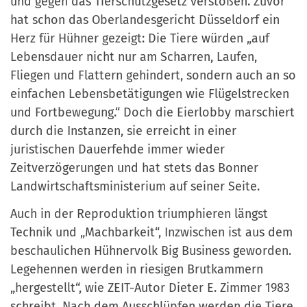
und gegen das Tierschutzgesetz verstoßen. Zuvor
hat schon das Oberlandesgericht Düsseldorf ein
Herz für Hühner gezeigt: Die Tiere würden „auf
Lebensdauer nicht nur am Scharren, Laufen,
Fliegen und Flattern gehindert, sondern auch an so
einfachen Lebensbetätigungen wie Flügelstrecken
und Fortbewegung.“ Doch die Eierlobby marschiert
durch die Instanzen, sie erreicht in einer
juristischen Dauerfehde immer wieder
Zeitverzögerungen und hat stets das Bonner
Landwirtschaftsministerium auf seiner Seite.
Auch in der Reproduktion triumphieren längst
Technik und „Machbarkeit“, Inzwischen ist aus dem
beschaulichen Hühnervolk Big Business geworden.
Legehennen werden in riesigen Brutkammern
„hergestellt“, wie ZEIT-Autor Dieter E. Zimmer 1983
schreibt. Nach dem Ausschlüpfen werden die Tiere