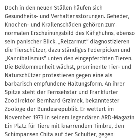
Doch in den neuen Ställen häufen sich
Gesundheits- und Verhaltensstörungen. Gefieder,
Knochen- und Krallenschäden gehören zum
normalen Erscheinungsbild des Käfighuhns, ebenso
sein panischer Blick. „Reizarmut“ diagnostizieren
die Tierschützer, dazu ständiges Federpicken und
„Kannibalismus“ unten den eingepferchten Tieren.
Die Beklommenheit wächst, prominente Tier- und
Naturschützer protestieren gegen eine als
barbarisch empfundene Haltungsform. An ihrer
Spitze steht der Fernsehstar und Frankfurter
Zoodirektor Bernhard Grzimek, bekanntester
Zoologe der Bundesrepublik. Er wettert im
November 1973 in seinem legendären ARD-Magazin
Ein Platz für Tiere mit knarrendem Timbre, den
Schimpansen Chita auf der Schulter, gegen