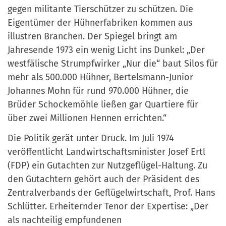
gegen militante Tierschützer zu schützen. Die
Eigentümer der Hühnerfabriken kommen aus
illustren Branchen. Der Spiegel bringt am
Jahresende 1973 ein wenig Licht ins Dunkel: „Der
westfälische Strumpfwirker „Nur die“ baut Silos für
mehr als 500.000 Hühner, Bertelsmann-Junior
Johannes Mohn für rund 970.000 Hühner, die
Brüder Schockemöhle ließen gar Quartiere für
über zwei Millionen Hennen errichten.“
Die Politik gerät unter Druck. Im Juli 1974
veröffentlicht Landwirtschaftsminister Josef Ertl
(FDP) ein Gutachten zur Nutzgeflügel-Haltung. Zu
den Gutachtern gehört auch der Präsident des
Zentralverbands der Geflügelwirtschaft, Prof. Hans
Schlütter. Erheiternder Tenor der Expertise: „Der
als nachteilig empfundenen