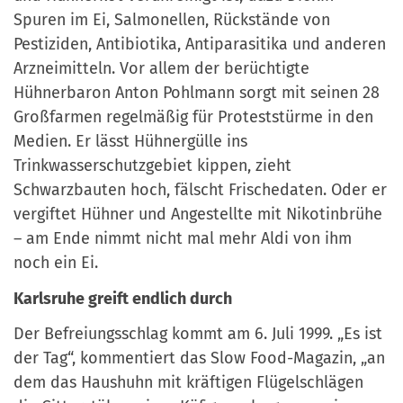
Spuren im Ei, Salmonellen, Rückstände von
Pestiziden, Antibiotika, Antiparasitika und anderen
Arzneimitteln. Vor allem der berüchtigte
Hühnerbaron Anton Pohlmann sorgt mit seinen 28
Großfarmen regelmäßig für Proteststürme in den
Medien. Er lässt Hühnergülle ins
Trinkwasserschutzgebiet kippen, zieht
Schwarzbauten hoch, fälscht Frischedaten. Oder er
vergiftet Hühner und Angestellte mit Nikotinbrühe
– am Ende nimmt nicht mal mehr Aldi von ihm
noch ein Ei.
Karlsruhe greift endlich durch
Der Befreiungsschlag kommt am 6. Juli 1999. „Es ist
der Tag“, kommentiert das Slow Food-Magazin, „an
dem das Haushuhn mit kräftigen Flügelschlägen