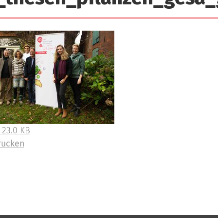
 23.0 KB
rucken