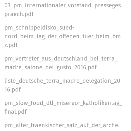
03_pm_internationaler_vorstand_presseges
praech.pdf
pm_schnippeldisko_sued-
nord_beim_tag_der_offenen_tuer_beim_bm
z.pdf
pm_vertreter_aus_deutschland_bei_terra_
madre_salone_del_gusto_2016.pdf
liste_deutsche_terra_madre_delegation_20
16.pdf
pm_slow_food_dtl_misereor_katholikentag_
final.pdf
pm_alter_fraenkischer_satz_auf_der_arche.