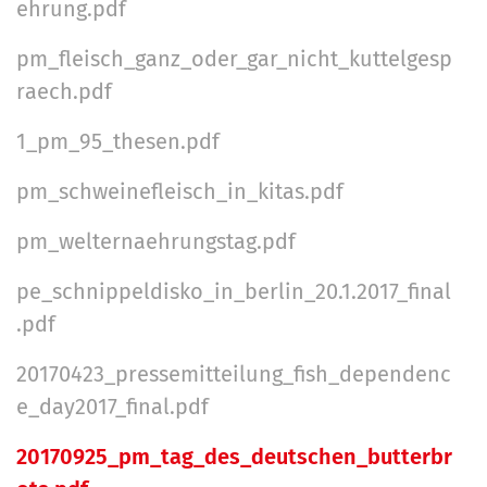
ehrung.pdf
pm_fleisch_ganz_oder_gar_nicht_kuttelgesp
raech.pdf
1_pm_95_thesen.pdf
pm_schweinefleisch_in_kitas.pdf
pm_welternaehrungstag.pdf
pe_schnippeldisko_in_berlin_20.1.2017_final
.pdf
20170423_pressemitteilung_fish_dependenc
e_day2017_final.pdf
20170925_pm_tag_des_deutschen_butterbr