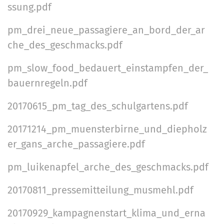
ssung.pdf
pm_drei_neue_passagiere_an_bord_der_ar
che_des_geschmacks.pdf
pm_slow_food_bedauert_einstampfen_der_
bauernregeln.pdf
20170615_pm_tag_des_schulgartens.pdf
20171214_pm_muensterbirne_und_diepholz
er_gans_arche_passagiere.pdf
pm_luikenapfel_arche_des_geschmacks.pdf
20170811_pressemitteilung_musmehl.pdf
20170929_kampagnenstart_klima_und_erna