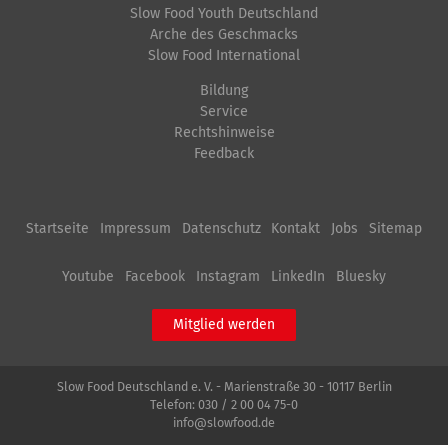
Slow Food Youth Deutschland
Arche des Geschmacks
Slow Food International
Bildung
Service
Rechtshinweise
Feedback
Startseite
Impressum
Datenschutz
Kontakt
Jobs
Sitemap
Youtube
Facebook
Instagram
LinkedIn
Bluesky
Mitglied werden
Slow Food Deutschland e. V. - Marienstraße 30 - 10117 Berlin
Telefon:
030 / 2 00 04 75-0
info@slowfood.de