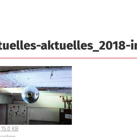
tuelles-aktuelles_2018-
 15.0 KB