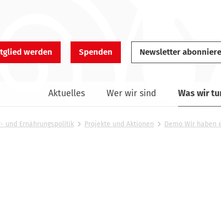
tglied werden
Spenden
Newsletter abonnier
Aktuelles
Wer wir sind
Was wir tu
r- und Ernährungspolitik
Projekte und Aktionen
Demo Wir haben e