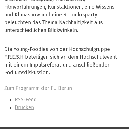
Filmvorführungen, Kunstaktionen, eine Wissens-
und Klimashow und eine Stromlosparty
beleuchten das Thema Nachhaltigkeit aus
unterschiedlichen Blickwinkeln.
Die Young-Foodies von der Hochschulgruppe
F.R.E.S.H beteiligen sich an dem Hochschulevent
mit einem Impulsreferat und anschließender
Podiumsdiskussion.
Zum Programm der FU Berlin
I
RSS-Feed
n
Drucken
h
a