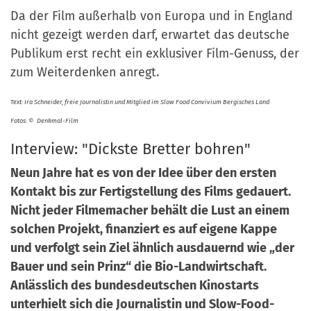
Da der Film außerhalb von Europa und in England
nicht gezeigt werden darf, erwartet das deutsche
Publikum erst recht ein exklusiver Film-Genuss, der
zum Weiterdenken anregt.
Text: Ira Schneider, freie Journalistin und Mitglied im Slow Food Convivium Bergisches Land
Fotos:
©
Denkmal-Film
Interview: "Dickste Bretter bohren"
Neun Jahre hat es von der Idee über den ersten
Kontakt bis zur Fertigstellung des Films gedauert.
Nicht jeder Filmemacher behält die Lust an einem
solchen Projekt, finanziert es auf eigene Kappe
und verfolgt sein Ziel ähnlich ausdauernd wie „der
Bauer und sein Prinz“ die Bio-Landwirtschaft.
Anlässlich des bundesdeutschen Kinostarts
unterhielt sich die Journalistin und Slow-Food-