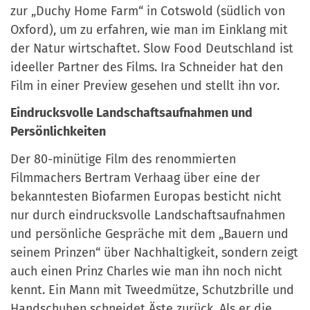
zur „Duchy Home Farm“ in Cotswold (südlich von
Oxford), um zu erfahren, wie man im Einklang mit
der Natur wirtschaftet. Slow Food Deutschland ist
ideeller Partner des Films. Ira Schneider hat den
Film in einer Preview gesehen und stellt ihn vor.
Eindrucksvolle Landschaftsaufnahmen und
Persönlichkeiten
Der 80-minütige Film des renommierten
Filmmachers Bertram Verhaag über eine der
bekanntesten Biofarmen Europas besticht nicht
nur durch eindrucksvolle Landschaftsaufnahmen
und persönliche Gespräche mit dem „Bauern und
seinem Prinzen“ über Nachhaltigkeit, sondern zeigt
auch einen Prinz Charles wie man ihn noch nicht
kennt. Ein Mann mit Tweedmütze, Schutzbrille und
Handschuhen schneidet Äste zurück. Als er die