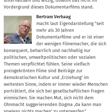
unterhaltsam und witzig, obwohl das nicht im
Vordergrund dieses Dokumentarfilms stand.
Bertram Verhaag
macht laut Eigendarstellung "seit
mehr als 30 Jahren
Dokumentarfilme und er ist einer
der wenigen Filmemacher, die sich
konsequent, beharrlich und nachhaltig nur
politischen, umweltpolitischen oder sozialen
Themen verpflichtet fühlen. Seine vielfach
preisgekrönten Filme sind Beiträge zur
demokratischen Kultur und ‚Erziehung‘ im
weitesten Sinne, indem er immer wieder Menschen
porträtiert, die sich bei gesellschaftlichen Fragen
einmischen. Sie machen Mut, sich nicht dem
Ohnmacht suggerierenden Dogma ,da kann man
sowieso nichts machen' zu unterwerfen."