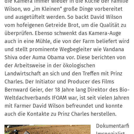
die Kamera immer wieder in die Küche der Familie
Wilson, wo „im Kleinen“ große Dinge vorbereitet
und ausgetüftelt werden. So backt David Wilson
vom hofeigenen Getreide Brot, um die Qualität zu
überprüfen. Ebenso schwenkt das Kamera-Auge
auch in eine Mühle, die von der Farm beliefert wird
und stellt prominente Wegbegleiter wie Vandana
Shiva oder Auma Obama vor. Diese berichten von
der Arbeitsweise in der ökologischen
Landwirtschaft an sich und den Treffen mit Prinz
Charles. Der Initiator und Producer des Films
Bernward Geier, der 18 Jahre lang Direktor des Bio-
Weltdachverbands IFOAM war, ist seit vielen Jahren
mit Farmer David Wilson befreundet und konnte
auch die Kontakte zu Prinz Charles herstellen.
Dokumentarfi
lmspezialist