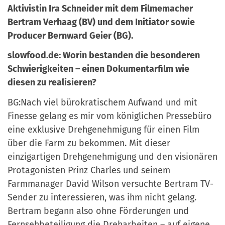
Aktivistin Ira Schneider mit dem Filmemacher
Bertram Verhaag (BV) und dem Initiator sowie
Producer Bernward Geier (BG).
slowfood.de: Worin bestanden die besonderen
Schwierigkeiten – einen Dokumentarfilm wie
diesen zu realisieren?
BG:Nach viel bürokratischem Aufwand und mit
Finesse gelang es mir vom königlichen Pressebüro
eine exklusive Drehgenehmigung für einen Film
über die Farm zu bekommen. Mit dieser
einzigartigen Drehgenehmigung und den visionären
Protagonisten Prinz Charles und seinem
Farmmanager David Wilson versuchte Bertram TV-
Sender zu interessieren, was ihm nicht gelang.
Bertram begann also ohne Förderungen und
Fernsehbeteiligung die Dreharbeiten – auf eigene