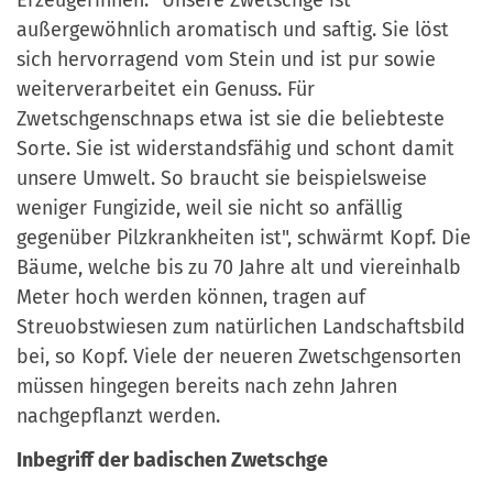
Erzeugerinnen. "Unsere Zwetschge ist
außergewöhnlich aromatisch und saftig. Sie löst
sich hervorragend vom Stein und ist pur sowie
weiterverarbeitet ein Genuss. Für
Zwetschgenschnaps etwa ist sie die beliebteste
Sorte. Sie ist widerstandsfähig und schont damit
unsere Umwelt. So braucht sie beispielsweise
weniger Fungizide, weil sie nicht so anfällig
gegenüber Pilzkrankheiten ist", schwärmt Kopf. Die
Bäume, welche bis zu 70 Jahre alt und viereinhalb
Meter hoch werden können, tragen auf
Streuobstwiesen zum natürlichen Landschaftsbild
bei, so Kopf. Viele der neueren Zwetschgensorten
müssen hingegen bereits nach zehn Jahren
nachgepflanzt werden.
Inbegriff der badischen Zwetschge