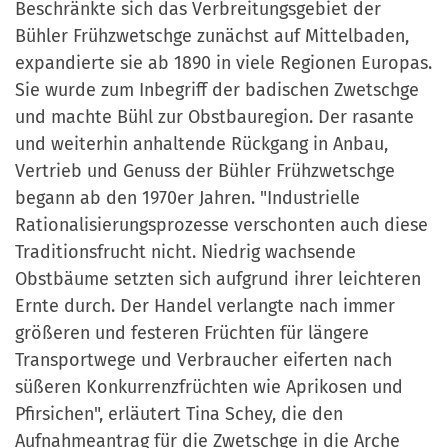
Beschränkte sich das Verbreitungsgebiet der
Bühler Frühzwetschge zunächst auf Mittelbaden,
expandierte sie ab 1890 in viele Regionen Europas.
Sie wurde zum Inbegriff der badischen Zwetschge
und machte Bühl zur Obstbauregion. Der rasante
und weiterhin anhaltende Rückgang in Anbau,
Vertrieb und Genuss der Bühler Frühzwetschge
begann ab den 1970er Jahren. "Industrielle
Rationalisierungsprozesse verschonten auch diese
Traditionsfrucht nicht. Niedrig wachsende
Obstbäume setzten sich aufgrund ihrer leichteren
Ernte durch. Der Handel verlangte nach immer
größeren und festeren Früchten für längere
Transportwege und Verbraucher eiferten nach
süßeren Konkurrenzfrüchten wie Aprikosen und
Pfirsichen", erläutert Tina Schey, die den
Aufnahmeantrag für die Zwetschge in die Arche