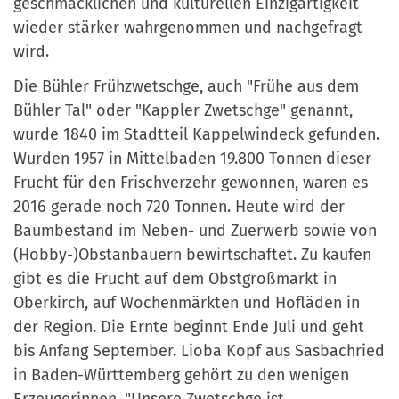
geschmacklichen und kulturellen Einzigartigkeit
wieder stärker wahrgenommen und nachgefragt
wird.
Die Bühler Frühzwetschge, auch "Frühe aus dem
Bühler Tal" oder "Kappler Zwetschge" genannt,
wurde 1840 im Stadtteil Kappelwindeck gefunden.
Wurden 1957 in Mittelbaden 19.800 Tonnen dieser
Frucht für den Frischverzehr gewonnen, waren es
2016 gerade noch 720 Tonnen. Heute wird der
Baumbestand im Neben- und Zuerwerb sowie von
(Hobby-)Obstanbauern bewirtschaftet. Zu kaufen
gibt es die Frucht auf dem Obstgroßmarkt in
Oberkirch, auf Wochenmärkten und Hofläden in
der Region. Die Ernte beginnt Ende Juli und geht
bis Anfang September. Lioba Kopf aus Sasbachried
in Baden-Württemberg gehört zu den wenigen