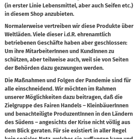
(in erster Linie Lebensmittel, aber auch Seifen etc.)
in diesem Shop anzubieten.
Normalerweise vertreiben wir diese Produkte über
Weltläden. Viele dieser i.d.R. ehrenamtlich
betriebenen Geschäfte haben aber geschlossen:
Um ihre MitarbeiterInnen und KundInnen zu
schützen, aber teilweise auch, weil sie von Seiten
der Behörden dazu gezwungen werden.
Die Maßnahmen und Folgen der Pandemie sind für
alle einschneidend. Wir möchten im Rahmen
unserer Möglichkeiten dazu beitragen, daß die
Zielgruppe des Fairen Handels – KleinbäuerInnen
und benachteiligte ProduzentInnen in den Ländern
des Südens – angesichts der Krise nicht völlig aus
dem Blick geraten. Für sie existiert in aller Regel
kein soziales Netz, welches sie auffangen kann und