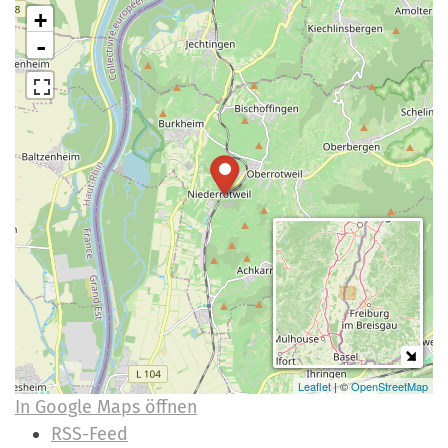
+
-
Leaflet
| ©
OpenStreetMap
In Google Maps öffnen
I
RSS-Feed