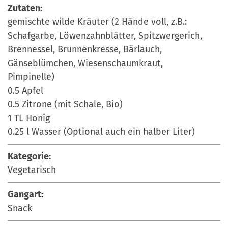
Zutaten:
gemischte wilde Kräuter (2 Hände voll, z.B.:
Schafgarbe, Löwenzahnblätter, Spitzwergerich,
Brennessel, Brunnenkresse, Bärlauch,
Gänseblümchen, Wiesenschaumkraut,
Pimpinelle)
0.5 Apfel
0.5 Zitrone (mit Schale, Bio)
1 TL Honig
0.25 l Wasser (Optional auch ein halber Liter)
Kategorie:
Vegetarisch
Gangart:
Snack