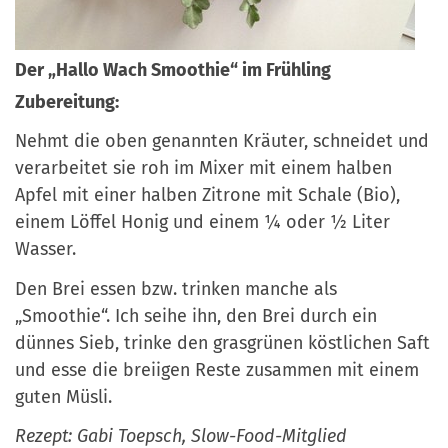
Der „Hallo Wach Smoothie“ im Frühling
Zubereitung:
Nehmt die oben genannten Kräuter, schneidet und
verarbeitet sie roh im Mixer mit einem halben
Apfel mit einer halben Zitrone mit Schale (Bio),
einem Löffel Honig und einem ¼ oder ½ Liter
Wasser.
Den Brei essen bzw. trinken manche als
„Smoothie“. Ich seihe ihn, den Brei durch ein
dünnes Sieb, trinke den grasgrünen köstlichen Saft
und esse die breiigen Reste zusammen mit einem
guten Müsli.
Rezept: Gabi Toepsch, Slow-Food-Mitglied