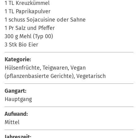
1 TL Kreuzkümmel
1 TL Paprikapulver
1 schuss Sojacuisine oder Sahne
1 Pr Salz und Pfeffer
300 g Mehl (Typ 00)
3 Stk Bio Eier
Kategorie:
Hülsenfrüchte, Teigwaren, Vegan
(pflanzenbasierte Gerichte), Vegetarisch
Gangart:
Hauptgang
Aufwand:
Mittel
Jahreszeit: