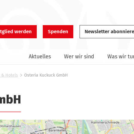
tglied werden
Spenden
Newsletter abonnier
Aktuelles
Wer wir sind
Was wir tu
 & Hotels
Osteria Kuckuck GmbH
GmbH