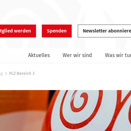
tglied werden
Spenden
Newsletter abonnier
Aktuelles
Wer wir sind
Was wir tu
ng
PLZ-Bereich 3