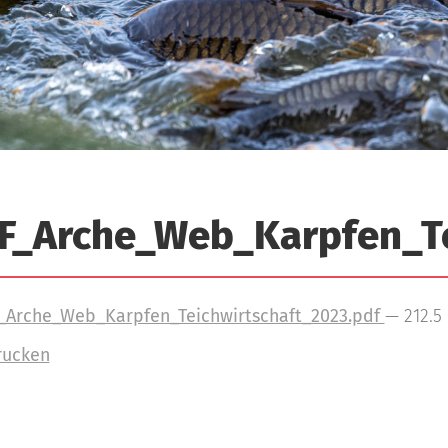
F_Arche_Web_Karpfen_Te
Arche_Web_Karpfen_Teichwirtschaft_2023.pdf
— 212.5
rucken