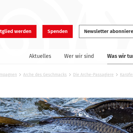
tglied werden
Spenden
Newsletter abonnier
Aktuelles
Wer wir sind
Was wir tu
Kampagnen
Arche des Geschmacks
Die Arche-Passagiere
Karpfe