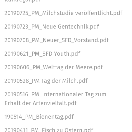
20190725_PM_Milchstudie veröffentlicht.pdf
20190723_PM_Neue Gentechnik.pdf
20190708_PM_Neuer_SFD_Vorstand.pdf
20190621_PM_SFD Youth.pdf
20190606_PM_Welttag der Meere.pdf
20190528_PM Tag der Milch.pdf
20190516_PM_Internationaler Tag zum
Erhalt der Artenvielfalt.pdf
190514_PM_Bienentag.pdf
20190411_PM_Fisch zu Ostern.pdf