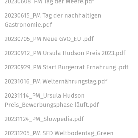
20230608_PM Tag der Meere.pdf
20230615_PM Tag der nachhaltigen
Gastronomie.pdf
20230705_PM Neue GVO_EU .pdf
20230912_PM Ursula Hudson Preis 2023.pdf
20230929_PM Start Bürgerrat Ernährung .pdf
20231016_PM Welternährungstag.pdf
20231114_PM_Ursula Hudson
Preis_Bewerbungsphase läuft.pdf
20231124_PM_Slowpedia.pdf
20231205_PM SFD Weltbodentag_Green