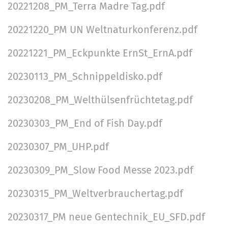
20221208_PM_Terra Madre Tag.pdf
20221220_PM UN Weltnaturkonferenz.pdf
20221221_PM_Eckpunkte ErnSt_ErnA.pdf
20230113_PM_Schnippeldisko.pdf
20230208_PM_Welthülsenfrüchtetag.pdf
20230303_PM_End of Fish Day.pdf
20230307_PM_UHP.pdf
20230309_PM_Slow Food Messe 2023.pdf
20230315_PM_Weltverbrauchertag.pdf
20230317_PM neue Gentechnik_EU_SFD.pdf