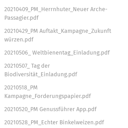
20210409_PM_Herrnhuter_Neuer Arche-
Passagier.pdf
20210429_PM Auftakt_Kampagne_Zukunft
würzen.pdf
20210506_ Weltbienentag_Einladung.pdf
20210507_ Tag der
Biodiversität_Einladung.pdf
20210518_PM
Kampagne_Forderungspapier.pdf
20210520_PM Genussführer App.pdf
20210528_PM_Echter Binkelweizen.pdf