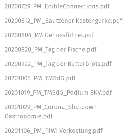
20200729_PM_EdibleConnections.pdf
20200812_PM_Bautzener Kastengurke.pdf
20200804_PM Genussführer.pdf
20200820_PM_Tag der Fische.pdf
20200922_PM_Tag der Butterbrots.pdf
20201005_PM_TMSdG.pdf
20201019_PM_TMSdG_Podium BKV.pdf
20201029_PM_Corona_Shutdown
Gastronomie.pdf
20201106_PM_PIWI Verkostung.pdf