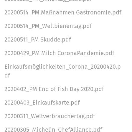
20200514_PM Maßnahmen Gastronomie.pdf
20200514_PM_Weltbienentag.pdf
20200511_PM Skudde.pdf
20200429_PM Milch CoronaPandemie.pdf
Einkaufsmöglichkeiten_Corona_20200420.p
df
2020402_PM End of Fish Day 2020.pdf
20200403_Einkaufskarte.pdf
20200311_Weltverbrauchertag.pdf
20200305_Michelin_ChefAlliance.pdf