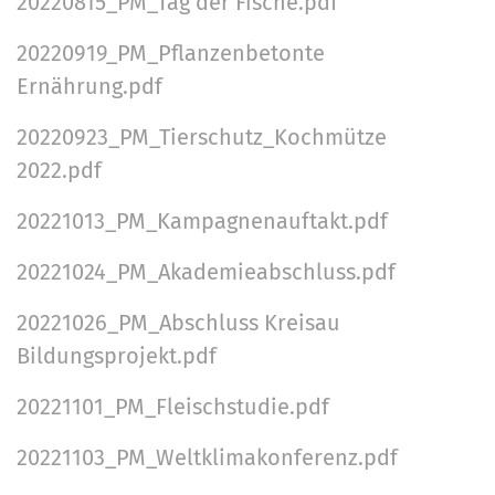
20220815_PM_Tag der Fische.pdf
20220919_PM_Pflanzenbetonte
Ernährung.pdf
20220923_PM_Tierschutz_Kochmütze
2022.pdf
20221013_PM_Kampagnenauftakt.pdf
20221024_PM_Akademieabschluss.pdf
20221026_PM_Abschluss Kreisau
Bildungsprojekt.pdf
20221101_PM_Fleischstudie.pdf
20221103_PM_Weltklimakonferenz.pdf