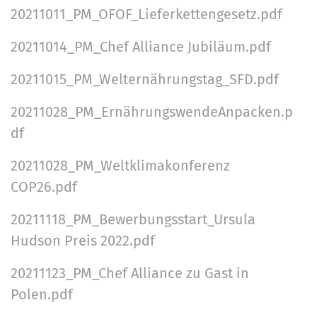
20211011_PM_OFOF_Lieferkettengesetz.pdf
20211014_PM_Chef Alliance Jubiläum.pdf
20211015_PM_Welternährungstag_SFD.pdf
20211028_PM_ErnährungswendeAnpacken.p
df
20211028_PM_Weltklimakonferenz
COP26.pdf
20211118_PM_Bewerbungsstart_Ursula
Hudson Preis 2022.pdf
20211123_PM_Chef Alliance zu Gast in
Polen.pdf