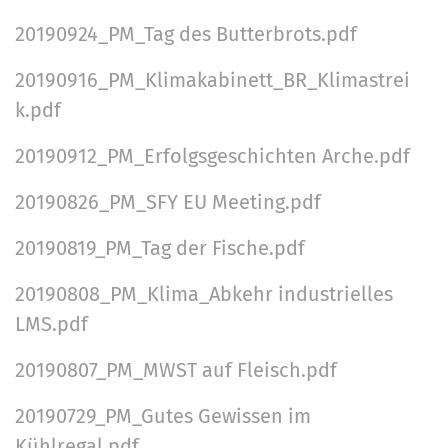
20190924_PM_Tag des Butterbrots.pdf
20190916_PM_Klimakabinett_BR_Klimastrei
k.pdf
20190912_PM_Erfolgsgeschichten Arche.pdf
20190826_PM_SFY EU Meeting.pdf
20190819_PM_Tag der Fische.pdf
20190808_PM_Klima_Abkehr industrielles
LMS.pdf
20190807_PM_MWST auf Fleisch.pdf
20190729_PM_Gutes Gewissen im
Kühlregal.pdf