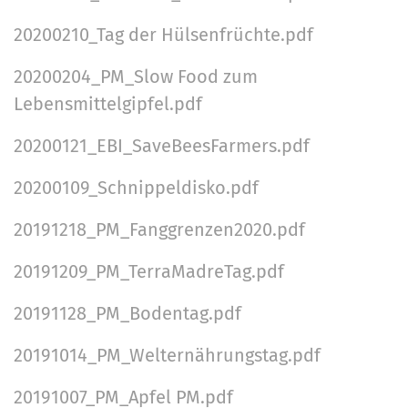
20200210_Tag der Hülsenfrüchte.pdf
20200204_PM_Slow Food zum
Lebensmittelgipfel.pdf
20200121_EBI_SaveBeesFarmers.pdf
20200109_Schnippeldisko.pdf
20191218_PM_Fanggrenzen2020.pdf
20191209_PM_TerraMadreTag.pdf
20191128_PM_Bodentag.pdf
20191014_PM_Welternährungstag.pdf
20191007_PM_Apfel PM.pdf