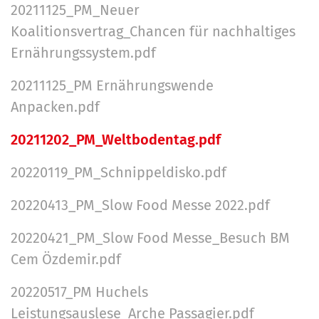
20211125_PM_Neuer
Koalitionsvertrag_Chancen für nachhaltiges
Ernährungssystem.pdf
20211125_PM Ernährungswende
Anpacken.pdf
20211202_PM_Weltbodentag.pdf
20220119_PM_Schnippeldisko.pdf
20220413_PM_Slow Food Messe 2022.pdf
20220421_PM_Slow Food Messe_Besuch BM
Cem Özdemir.pdf
20220517_PM Huchels
Leistungsauslese_Arche Passagier.pdf