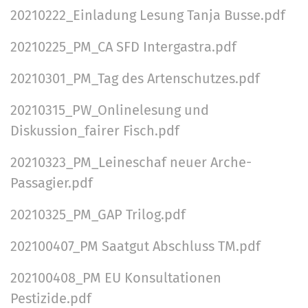
20210222_Einladung Lesung Tanja Busse.pdf
20210225_PM_CA SFD Intergastra.pdf
20210301_PM_Tag des Artenschutzes.pdf
20210315_PW_Onlinelesung und
Diskussion_fairer Fisch.pdf
20210323_PM_Leineschaf neuer Arche-
Passagier.pdf
20210325_PM_GAP Trilog.pdf
202100407_PM Saatgut Abschluss TM.pdf
202100408_PM EU Konsultationen
Pestizide.pdf