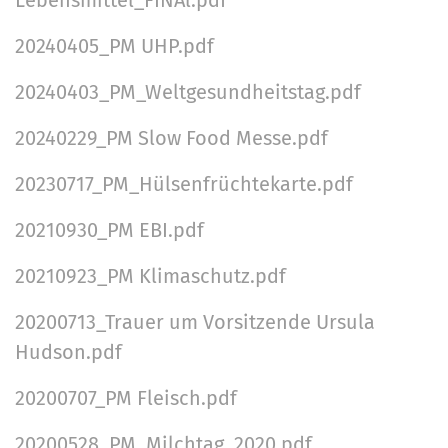
Lebensmittel_FINAl.pdf
20240405_PM UHP.pdf
20240403_PM_Weltgesundheitstag.pdf
20240229_PM Slow Food Messe.pdf
20230717_PM_Hülsenfrüchtekarte.pdf
20210930_PM EBI.pdf
20210923_PM Klimaschutz.pdf
20200713_Trauer um Vorsitzende Ursula
Hudson.pdf
20200707_PM Fleisch.pdf
20200528_PM_Milchtag_2020.pdf