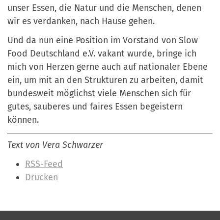
unser Essen, die Natur und die Menschen, denen
wir es verdanken, nach Hause gehen.
Und da nun eine Position im Vorstand von Slow
Food Deutschland e.V. vakant wurde, bringe ich
mich von Herzen gerne auch auf nationaler Ebene
ein, um mit an den Strukturen zu arbeiten, damit
bundesweit möglichst viele Menschen sich für
gutes, sauberes und faires Essen begeistern
können.
Text von Vera Schwarzer
I
RSS-Feed
n
Drucken
h
a
l