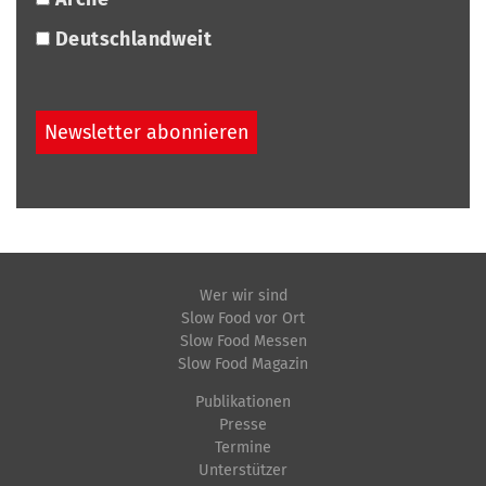
Deutschlandweit
Wer wir sind
Slow Food vor Ort
Slow Food Messen
Slow Food Magazin
Publikationen
Presse
Termine
Unterstützer