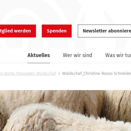
tglied werden
Spenden
Newsletter abonnier
Aktuelles
Wer wir sind
Was wir tu
r Arche-Passagier: Waldschaf
Waldschaf_Christine Russo Schneider