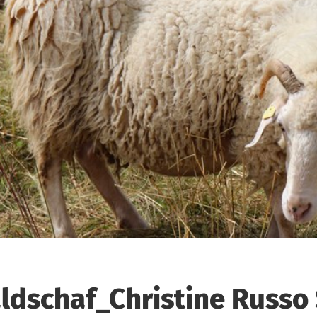
ldschaf_Christine Russo 