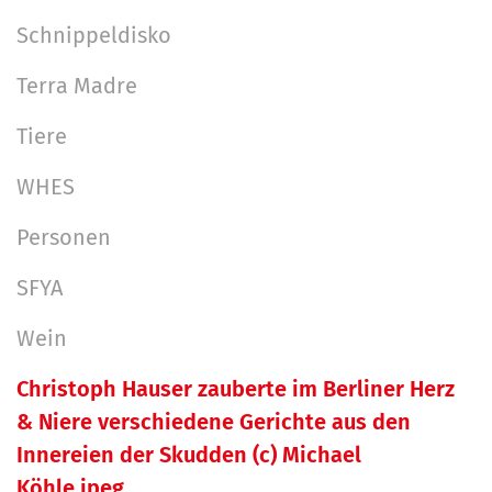
Schnippeldisko
Terra Madre
Tiere
WHES
Personen
SFYA
Wein
Christoph Hauser zauberte im Berliner Herz
& Niere verschiedene Gerichte aus den
Innereien der Skudden (c) Michael
Köhle.jpeg