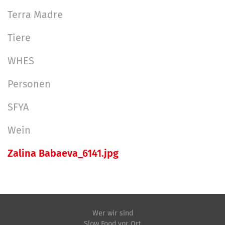
Terra Madre
Tiere
WHES
Personen
SFYA
Wein
Zalina Babaeva_6141.jpg
Wer wir sind
Slow Food vor Ort