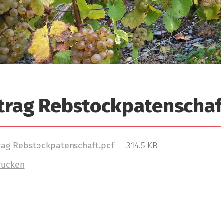
trag Rebstockpatenschaf
ag Rebstockpatenschaft.pdf
— 314.5 KB
rucken