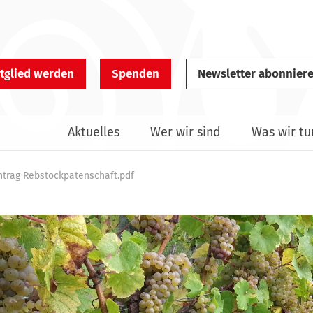
tglied werden
Spenden
Newsletter abonnier
Aktuelles
Wer wir sind
Was wir tu
ntrag Rebstockpatenschaft.pdf