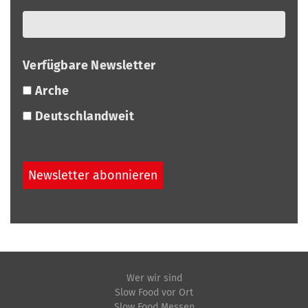
Verfügbare Newsletter
Arche
Deutschlandweit
Wer wir sind
Slow Food vor Ort
Slow Food Messen