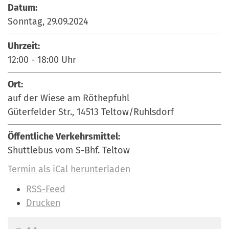
Datum:
Sonntag, 29.09.2024
Uhrzeit:
12:00
-
18:00
Uhr
Ort:
auf der Wiese am Röthepfuhl
Güterfelder Str., 14513 Teltow/Ruhlsdorf
Öffentliche Verkehrsmittel:
Shuttlebus vom S-Bhf. Teltow
Termin als iCal herunterladen
I
RSS-Feed
n
Drucken
h