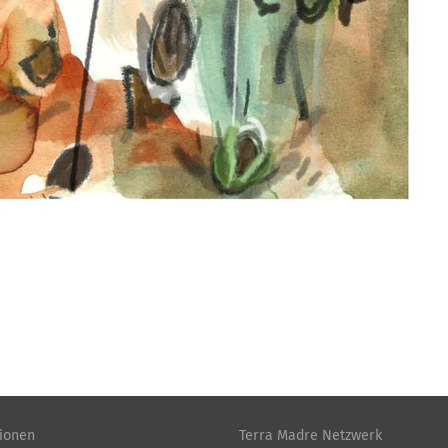
tionen
Terra Madre Netzwerk