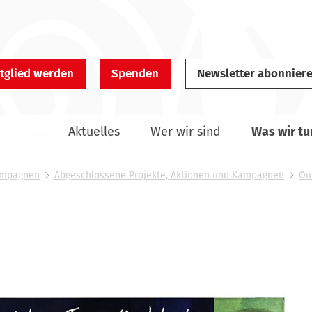
tglied werden
Spenden
Newsletter abonnier
Aktuelles
Wer wir sind
Was wir tu
Kampagnen
Abgeschlossene Projekte, Aktionen und Kampagnen
Ou