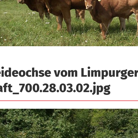
ideochse vom Limpurger
aft_700.28.03.02.jpg