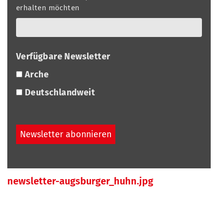
erhalten möchten
Verfügbare Newsletter
Arche
Deutschlandweit
newsletter-augsburger_huhn.jpg
N
a
v