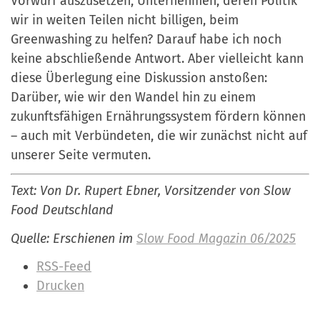
Vorwurf auszusetzen, Unternehmen, deren Politik
wir in weiten Teilen nicht billigen, beim
Greenwashing zu helfen? Darauf habe ich noch
keine abschließende Antwort. Aber vielleicht kann
diese Überlegung eine Diskussion anstoßen:
Darüber, wie wir den Wandel hin zu einem
zukunftsfähigen Ernährungssystem fördern können
– auch mit Verbündeten, die wir zunächst nicht auf
unserer Seite vermuten.
Text: Von Dr. Rupert Ebner, Vorsitzender von Slow
Food Deutschland
Quelle: Erschienen im
Slow Food Magazin 06/2025
I
RSS-Feed
n
Drucken
h