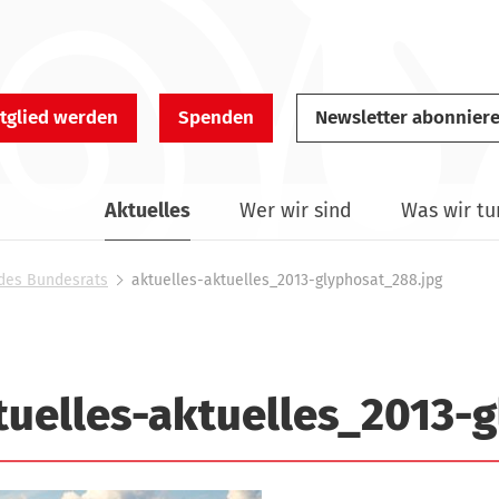
tglied werden
Spenden
Newsletter abonnier
Aktuelles
Wer wir sind
Was wir tu
 des Bundesrats
aktuelles-aktuelles_2013-glyphosat_288.jpg
tuelles-aktuelles_2013-