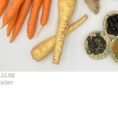
 9.0 MB
rucken