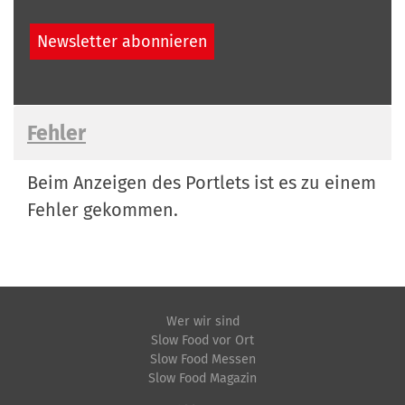
Fehler
Beim Anzeigen des Portlets ist es zu einem
Fehler gekommen.
Wer wir sind
Slow Food vor Ort
Slow Food Messen
Slow Food Magazin