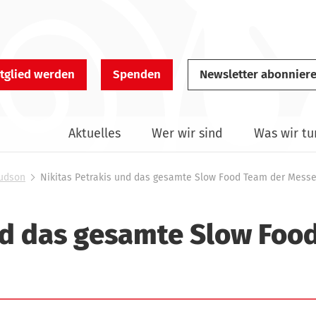
tglied werden
Spenden
Newsletter abonnier
Aktuelles
Wer wir sind
Was wir tu
Hudson
Nikitas Petrakis und das gesamte Slow Food Team der Messe
und das gesamte Slow Foo