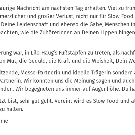
urige Nachricht am nächsten Tag erhalten. Viel zu frü
chmerzlicher und großer Verlust, nicht nur für Slow Foo
r Deine Leidenschaft und ebenso die Gabe, Menschen i
chten, wie die ZuhörerInnen an Deinen Lippen hingen.
ung war, in Lilo Haug’s Fußstapfen zu treten, als nach
n Mut, die Geduld, die Kraft und die Weisheit, Dein We
itzende, Messe-Partnerin und ideelle Trägerin sondern a
-Partnerin. Wir konnten uns die Meinung sagen und auc
nden. Wir begegneten uns immer auf Augenhöhe. Du has
etzt bist, sehr gut geht. Vereint wird es Slow Food und
zu halten.
ahme