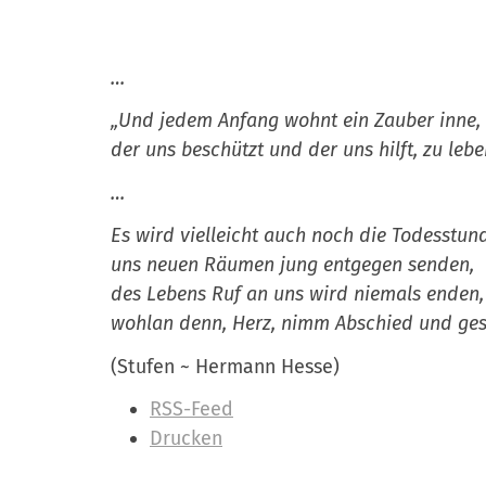
…
„Und jedem Anfang wohnt ein Zauber inne,
der uns beschützt und der uns hilft, zu lebe
…
Es wird vielleicht auch noch die Todesstun
uns neuen Räumen jung entgegen senden,
des Lebens Ruf an uns wird niemals enden,
wohlan denn, Herz, nimm Abschied und ge
(Stufen ~ Hermann Hesse)
I
RSS-Feed
n
Drucken
h