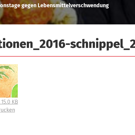
ionstage gegen Lebensmittelverschwendung
tionen_2016-schnippel_2
 15.0 KB
rucken