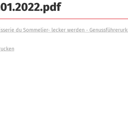
.01.2022.pdf
sserie du Sommelier- lecker werden - Genussführerurk
rucken