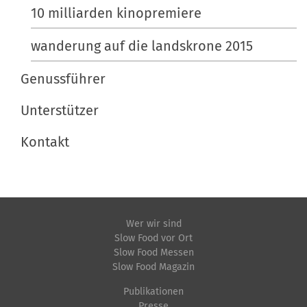
10 milliarden kinopremiere
wanderung auf die landskrone 2015
Genussführer
Unterstützer
Kontakt
Wer wir sind
Slow Food vor Ort
Slow Food Messen
Slow Food Magazin
Publikationen
Presse