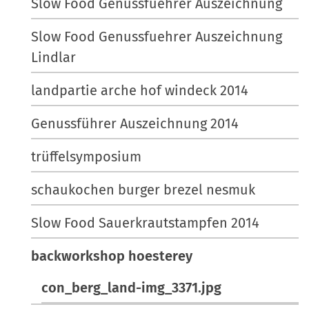
Slow Food Genussfuehrer Auszeichnung
Slow Food Genussfuehrer Auszeichnung
Lindlar
landpartie arche hof windeck 2014
Genussführer Auszeichnung 2014
trüffelsymposium
schaukochen burger brezel nesmuk
Slow Food Sauerkrautstampfen 2014
backworkshop hoesterey
con_berg_land-img_3371.jpg