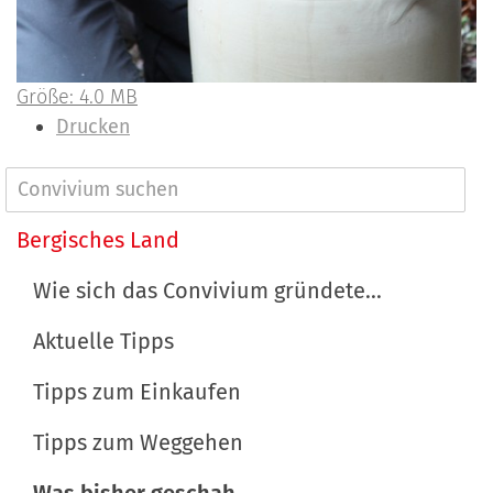
Z
Größe: 4.0 MB
e
I
Drucken
i
n
g
h
N
e
a
a
Bergisches Land
B
l
v
i
t
Wie sich das Convivium gründete...
l
s
i
d
p
Aktuelle Tipps
g
i
e
a
Tipps zum Einkaufen
n
z
t
v
i
Tipps zum Weggehen
o
f
i
l
i