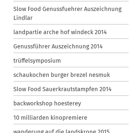
Slow Food Genussfuehrer Auszeichnung
Lindlar
landpartie arche hof windeck 2014
Genussführer Auszeichnung 2014
trüffelsymposium
schaukochen burger brezel nesmuk
Slow Food Sauerkrautstampfen 2014
backworkshop hoesterey
10 milliarden kinopremiere
wanderung auf die landskrone 2015