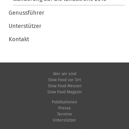
Genussführer
Unterstützer
Kontakt
Wer wir sind
Slow Food vor Ort
Slow Food Messen
Slow Food Magazin
Publikationen
Presse
Termine
Unterstützer