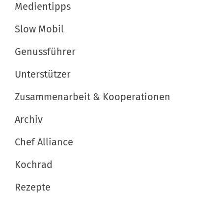
Medientipps
n
e
Slow Mobil
n
Genussführer
Unterstützer
Zusammenarbeit & Kooperationen
Archiv
Chef Alliance
Kochrad
Rezepte