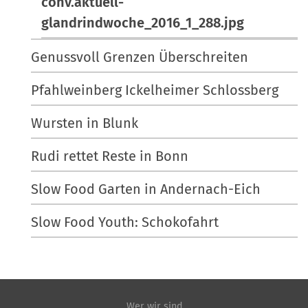
conv.aktuell-
glandrindwoche_2016_1_288.jpg
Genussvoll Grenzen Überschreiten
Pfahlweinberg Ickelheimer Schlossberg
Wursten in Blunk
Rudi rettet Reste in Bonn
Slow Food Garten in Andernach-Eich
Slow Food Youth: Schokofahrt
Wer wir sind