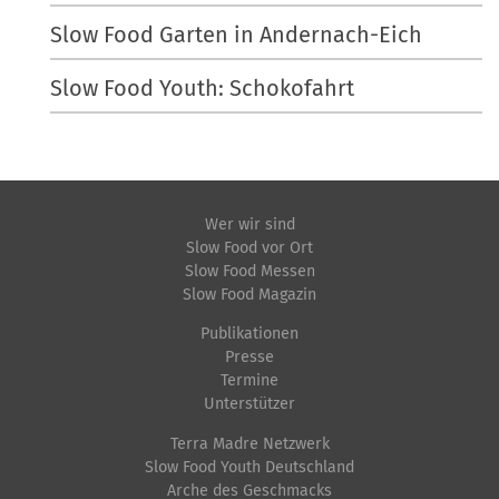
Slow Food Garten in Andernach-Eich
Slow Food Youth: Schokofahrt
Wer wir sind
Slow Food vor Ort
Slow Food Messen
Slow Food Magazin
Publikationen
Presse
Termine
Unterstützer
Terra Madre Netzwerk
Slow Food Youth Deutschland
Arche des Geschmacks