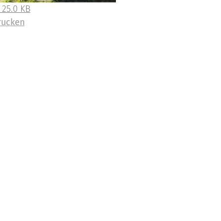
 25.0 KB
rucken