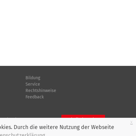
Bildung
Service
Rechtshinweise
Feedback
n
Bluesky
Mitglied werden
x
okies. Durch die weitere Nutzung der Webseite
enschutzerklärung
.