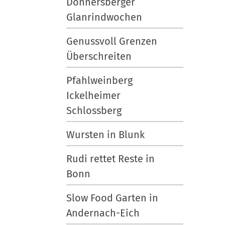
Donnersberger
Glanrindwochen
Genussvoll Grenzen
Überschreiten
Pfahlweinberg
Ickelheimer
Schlossberg
Wursten in Blunk
Rudi rettet Reste in
Bonn
Slow Food Garten in
Andernach-Eich