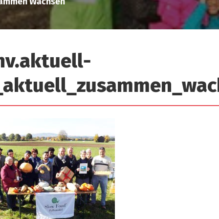
ammen Wachsen
nv.aktuell-
_aktuell_zusammen_wac