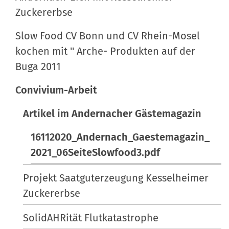
Zuckererbse
Slow Food CV Bonn und CV Rhein-Mosel
kochen mit '' Arche- Produkten auf der
Buga 2011
Convivium-Arbeit
Artikel im Andernacher Gästemagazin
16112020_Andernach_Gaestemagazin_
2021_06SeiteSlowfood3.pdf
Projekt Saatguterzeugung Kesselheimer
Zuckererbse
SolidAHRität Flutkatastrophe