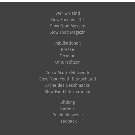
e
Wer wir sind
n
Slow Food vor Ort
Slow Food Messen
Slow Food Magazin
Publikationen
Presse
Termine
Unterstützer
Terra Madre Netzwerk
Slow Food Youth Deutschland
Arche des Geschmacks
Slow Food International
Bildung
Service
Rechtshinweise
Feedback