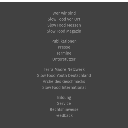
Wer wir sind
Slow Food vor Ort
Slow Food Messen
Slow Food Magazin
Publikationen
Presse
Termine
Unterstützer
Terra Madre Netzwerk
Slow Food Youth Deutschland
Arche des Geschmacks
Slow Food International
Bildung
Service
Rechtshinweise
Feedback