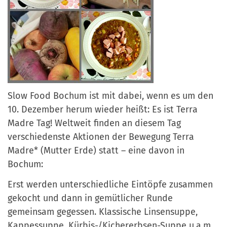
Slow Food Bochum ist mit dabei, wenn es um den
10. Dezember herum wieder heißt: Es ist Terra
Madre Tag! Weltweit finden an diesem Tag
verschiedenste Aktionen der Bewegung Terra
Madre* (Mutter Erde) statt – eine davon in
Bochum:
Erst werden unterschiedliche Eintöpfe zusammen
gekocht und dann in gemütlicher Runde
gemeinsam gegessen. Klassische Linsensuppe,
Kappessuppe, Kürbis-/Kichererbsen-Suppe u.a.m.