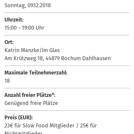
Sonntag, 09.12.2018
Uhrzeit:
15:00
-
19:00
Uhr
Ort:
Katrin Manzke/Im Glas
Am Krützweg 18, 44879 Bochum Dahlhausen
Maximale Teilnehmerzahl:
18
Anzahl freier Plätze*:
Genügend freie Plätze
Preis (EUR):
23€ für Slow Food Mitglieder / 25€ für
Nichtmitglieder